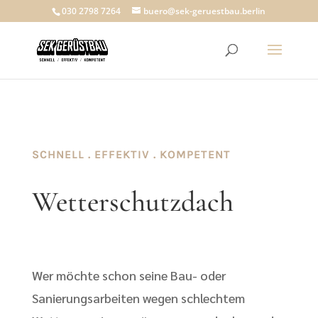
030 2798 7264
buero@sek-geruestbau.berlin
SCHNELL . EFFEKTIV . KOMPETENT
Wetterschutzdach
Wer möchte schon seine Bau- oder
Sanierungsarbeiten wegen schlechtem