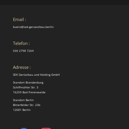
Email :
buero@sek-geruestbau.berlin
Telefon :
030 2798 7264
Adresse :
SEK Gerüstbau und Holding GmbH
Standort Brandenburg
Schiffmühler Str. 3
16259 Bad Freienwalde
Standort Berlin
Bitterfelder Str. 23b
12681 Berlin