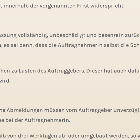
t innerhalb der vorgenannten Frist widerspricht.
sung vollständig, unbeschädigt und besenrein zurückz
s sei denn, dass die Auftragnehmerin selbst die Schä
n zu Lasten des Auftraggebers. Dieser hat auch dafür
ird.
iche Abmeldungen müssen vom Auftraggeber unverzüglic
be bei der Auftragnehmerin.
b von drei Werktagen ab- oder umgebaut werden, so ve