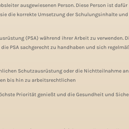
ebsleiter ausgewiesenen Person. Diese Person ist dafür
e die korrekte Umsetzung der Schulungsinhalte und so
ausrüstung (PSA) während ihrer Arbeit zu verwenden. D
, die PSA sachgerecht zu handhaben und sich regelmäß
önlichen Schutzausrüstung oder die Nichtteilnahme a
n bis hin zu arbeitsrechtlichen
chste Priorität genießt und die Gesundheit und Sicher