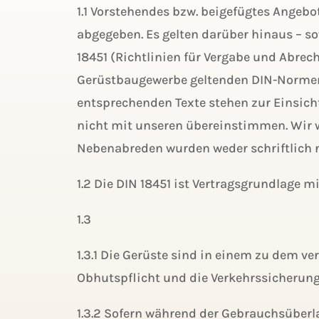
1.1 Vorstehendes bzw. beigefügtes Angeb
abgegeben. Es gelten darüber hinaus – s
18451 (Richtlinien für Vergabe und Abre
Gerüstbaugewerbe geltenden DIN-Normen, d
entsprechenden Texte stehen zur Einsich
nicht mit unseren übereinstimmen. Wir 
Nebenabreden wurden weder schriftlich 
1.2 Die DIN 18451 ist Vertragsgrundlage m
1.3
1.3.1 Die Gerüste sind in einem zu dem
Obhutspflicht und die Verkehrssicherungs
1.3.2 Sofern während der Gebrauchsüber