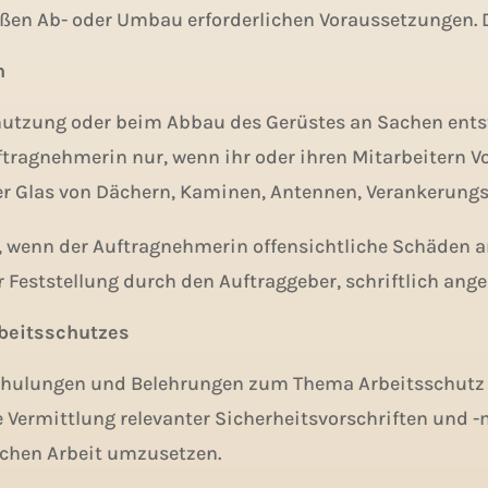
en Ab- oder Umbau erforderlichen Voraussetzungen. Die
n
enutzung oder beim Abbau des Gerüstes an Sachen entst
ragnehmerin nur, wenn ihr oder ihren Mitarbeitern Vors
der Glas von Dächern, Kaminen, Antennen, Verankerung
en, wenn der Auftragnehmerin offensichtliche Schäden
 Feststellung durch den Auftraggeber, schriftlich ange
beitsschutzes
chulungen und Belehrungen zum Thema Arbeitsschutz 
 Vermittlung relevanter Sicherheitsvorschriften und -
lichen Arbeit umzusetzen.