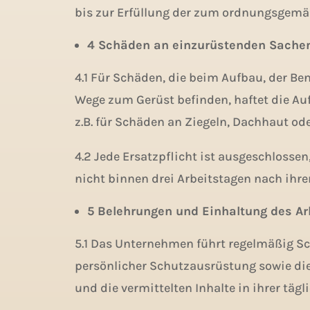
bis zur Erfüllung der zum ordnungsgemäß
4 Schäden an einzurüstenden Sache
4.1 Für Schäden, die beim Aufbau, der B
Wege zum Gerüst befinden, haftet die Auft
z.B. für Schäden an Ziegeln, Dachhaut o
4.2 Jede Ersatzpflicht ist ausgeschloss
nicht binnen drei Arbeitstagen nach ihrer
5 Belehrungen und Einhaltung des Ar
5.1 Das Unternehmen führt regelmäßig S
persönlicher Schutzausrüstung sowie die
und die vermittelten Inhalte in ihrer täg