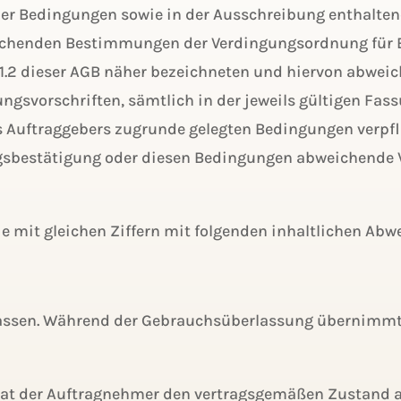
der Bedingungen sowie in der Ausschreibung enthaltene
prechenden Bestimmungen der Verdingungsordnung für B
1.2 dieser AGB näher bezeichneten und hiervon abweic
svorschriften, sämtlich in der jeweils gültigen Fass
 Auftraggebers zugrunde gelegten Bedingungen verpfli
ragsbestätigung oder diesen Bedingungen abweichende
 die mit gleichen Ziffern mit folgenden inhaltlichen Ab
rlassen. Während der Gebrauchsüberlassung übernimmt 
hat der Auftragnehmer den vertragsgemäßen Zustand 