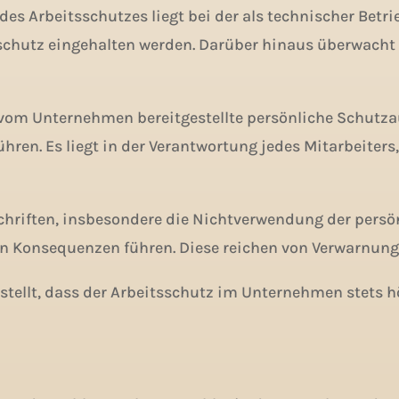
des Arbeitsschutzes liegt bei der als technischer Betri
chutz eingehalten werden. Darüber hinaus überwacht si
die vom Unternehmen bereitgestellte persönliche Schutz
ren. Es liegt in der Verantwortung jedes Mitarbeiters
schriften, insbesondere die Nichtverwendung der pers
n Konsequenzen führen. Diese reichen von Verwarnunge
stellt, dass der Arbeitsschutz im Unternehmen stets hö