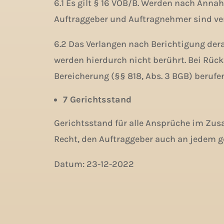
6.1 Es gilt § 16 VOB/B. Werden nach Annah
Auftraggeber und Auftragnehmer sind verp
6.2 Das Verlangen nach Berichtigung derar
werden hierdurch nicht berührt. Bei Rüc
Bereicherung (§§ 818, Abs. 3 BGB) berufen
7 Gerichtsstand
Gerichtsstand für alle Ansprüche im Zus
Recht, den Auftraggeber auch an jedem g
Datum: 23-12-2022