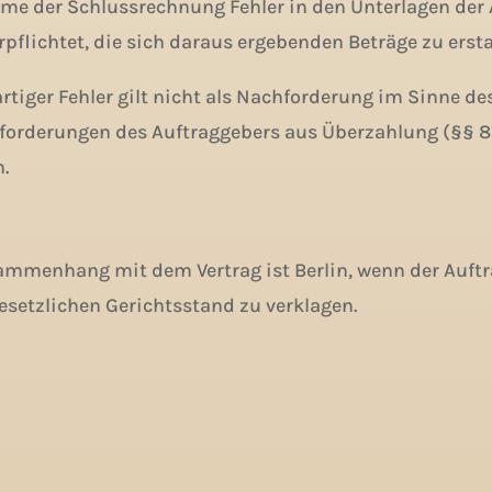
me der Schlussrechnung Fehler in den Unterlagen der Ab
flichtet, die sich daraus ergebenden Beträge zu ersta
tiger Fehler gilt nicht als Nachforderung im Sinne des
kforderungen des Auftraggebers aus Überzahlung (§§ 81
.
ammenhang mit dem Vertrag ist Berlin, wenn der Auftra
esetzlichen Gerichtsstand zu verklagen.