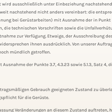
ot wird ausschließlich unter Einbeziehung nachstehen
oweit nachstehend nicht anders vereinbart: die ents
chnung bei Gerüstarbeiten) mit Ausnahme der in Punkt 
ie technischen Vorschriften sowie die Unfallverhütung
tnahme zur Verfügung. Etwaige, der Ausschreibung des
widersprechen ihnen ausdrücklich. Von unserer Auft
noch mündlich getroffen.
it Ausnahme der Punkte 3.7, 4.3.23 sowie 5.1.3, Satz 4,
 vertragsmäßigen Gebrauch geeigneten Zustand zu übe
pflicht für die Gerüste.
lassung Veränderungen an diesem Zustand auftreten, 