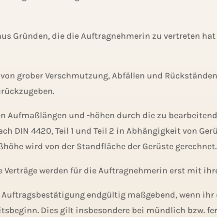
aus Gründen, die die Auftragnehmerin zu vertreten hat 
 von grober Verschmutzung, Abfällen und Rückständen 
zurückzugeben.
den Aufmaßlängen und -höhen durch die zu bearbeitend
ch DIN 4420, Teil 1 und Teil 2 in Abhängigkeit von Ge
höhe wird von der Standfläche der Gerüste gerechnet.
lle Verträge werden für die Auftragnehmerin erst mit 
ere Auftragsbestätigung endgültig maßgebend, wenn ihr
itsbeginn. Dies gilt insbesondere bei mündlich bzw. fe