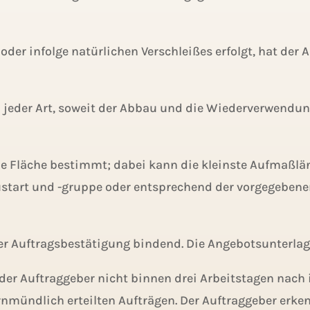
oder infolge natürlichen Verschleißes erfolgt, hat der 
jeder Art, soweit der Abbau und die Wiederverwendun
e Fläche bestimmt; dabei kann die kleinste Aufmaßläng
rüstart und -gruppe oder entsprechend der vorgegebene
ihrer Auftragsbestätigung bindend. Die Angebotsunterla
 der Auftraggeber nicht binnen drei Arbeitstagen nach 
rnmündlich erteilten Aufträgen. Der Auftraggeber erke