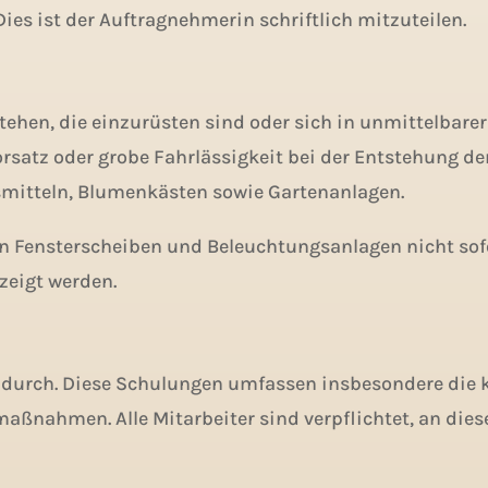
s ist der Auftragnehmerin schriftlich mitzuteilen.
ehen, die einzurüsten sind oder sich in unmittelbare
atz oder grobe Fahrlässigkeit bei der Entstehung der S
smitteln, Blumenkästen sowie Gartenanlagen.
 an Fensterscheiben und Beleuchtungsanlagen nicht so
zeigt werden.
durch. Diese Schulungen umfassen insbesondere die 
maßnahmen. Alle Mitarbeiter sind verpflichtet, an di