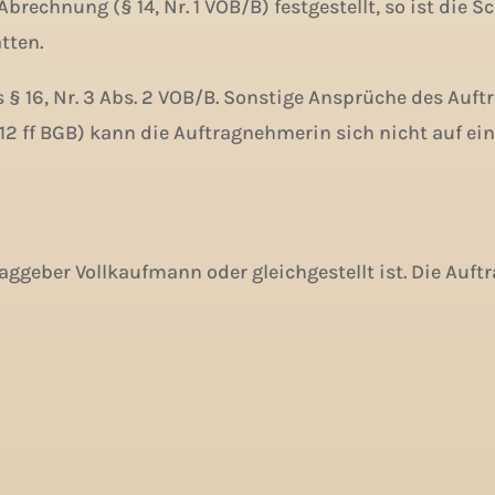
rechnung (§ 14, Nr. 1 VOB/B) festgestellt, so ist die 
tten.
 § 16, Nr. 3 Abs. 2 VOB/B. Sonstige Ansprüche des Auft
2 ff BGB) kann die Auftragnehmerin sich nicht auf ein
ggeber Vollkaufmann oder gleichgestellt ist. Die Auf