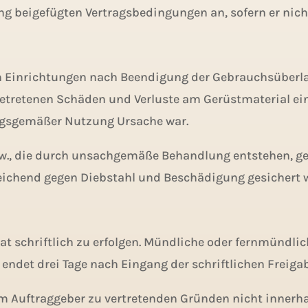
ng beigefügten Vertragsbedingungen an, sofern er nich
en Einrichtungen nach Beendigung der Gebrauchsüberlas
retenen Schäden und Verluste am Gerüstmaterial ein, e
tragsgemäßer Nutzung Ursache war.
., die durch unsachgemäße Behandlung entstehen, gehe
reichend gegen Diebstahl und Beschädigung gesichert w
hat schriftlich zu erfolgen. Mündliche oder fernmündl
ndet drei Tage nach Eingang der schriftlichen Freiga
m Auftraggeber zu vertretenden Gründen nicht innerhal