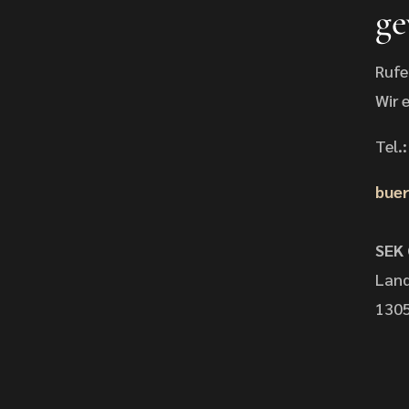
ge
Rufe
Wir 
Tel.
buer
SEK
Land
1305