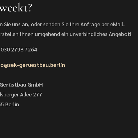
weckt?
n Sie uns an, oder senden Sie Ihre Anfrage per eMail.
erstellen Ihnen umgehend ein unverbindliches Angebot!
: 030 2798 7264
o@sek-geruestbau.berlin
 Gerüstbau GmbH
sberger Allee 277
5 Berlin