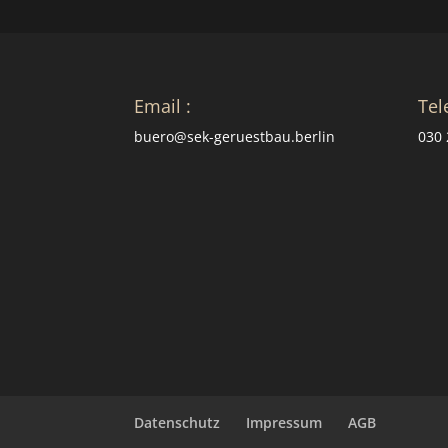
Email :
Tel
buero@sek-geruestbau.berlin
030 
Datenschutz
Impressum
AGB