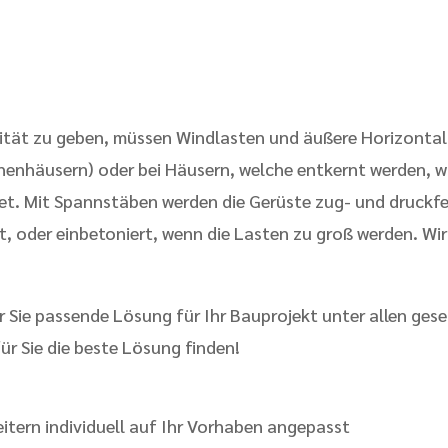
tät zu geben, müssen Windlasten und äußere Horizontalk
henhäusern) oder bei Häusern, welche entkernt werden, wi
net. Mit Spannstäben werden die Gerüste zug- und druckf
, oder einbetoniert, wenn die Lasten zu groß werden. Wi
 Sie passende Lösung für Ihr Bauprojekt unter allen gese
ür Sie die beste Lösung finden!
itern individuell auf Ihr Vorhaben angepasst