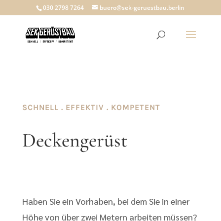
030 2798 7264
buero@sek-geruestbau.berlin
SCHNELL . EFFEKTIV . KOMPETENT
Deckengerüst
Haben Sie ein Vorhaben, bei dem Sie in einer
Höhe von über zwei Metern arbeiten müssen?