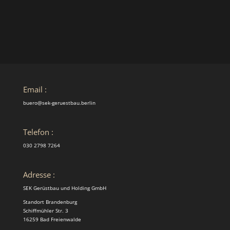
Email :
buero@sek-geruestbau.berlin
Telefon :
030 2798 7264
Adresse :
SEK Gerüstbau und Holding GmbH
Standort Brandenburg
Schiffmühler Str. 3
16259 Bad Freienwalde